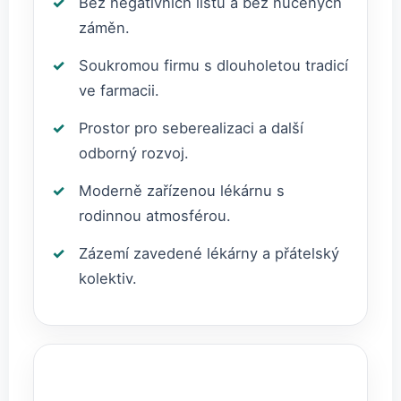
Bez negativních listů a bez nucených
záměn.
Soukromou firmu s dlouholetou tradicí
ve farmacii.
Prostor pro seberealizaci a další
odborný rozvoj.
Moderně zařízenou lékárnu s
rodinnou atmosférou.
Zázemí zavedené lékárny a přátelský
kolektiv.