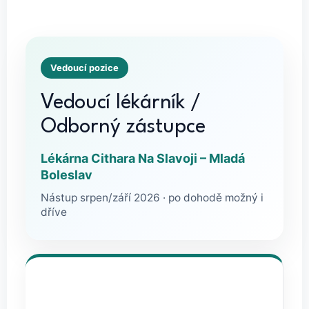
Vedoucí pozice
Vedoucí lékárník /
Odborný zástupce
Lékárna Cithara Na Slavoji – Mladá
Boleslav
Nástup srpen/září 2026 · po dohodě možný i
dříve