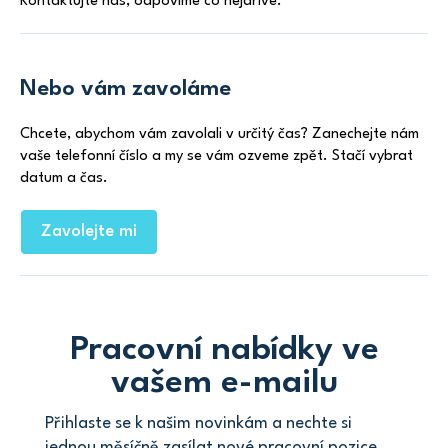
Kontaktujte nás, odpovíme co nejdříve.
Nebo vám zavoláme
Chcete, abychom vám zavolali v určitý čas? Zanechejte nám
vaše telefonní číslo a my se vám ozveme zpět. Stačí vybrat
datum a čas.
Zavolejte mi
Pracovní nabídky ve
vašem e-mailu
Přihlaste se k našim novinkám a nechte si
jednou měsíčně zasílat nové pracovní pozice.