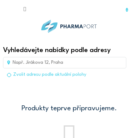
Přejít
na
obsah
Vyhledávejte nabídky podle adresy
Zvolit adresu podle aktuální polohy
Produkty teprve připravujeme.