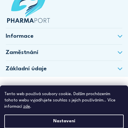
Informace
Zaměstnání
Základní údaje
Tento web používá soubory cookie. Dalším procházením
tohoto webu vyjadřujete souhlas s jejich používáním.. Více
informací
zde
.
Nastavení
Copyright 2026
PharmaPort
. Všechna práva vyhrazena.