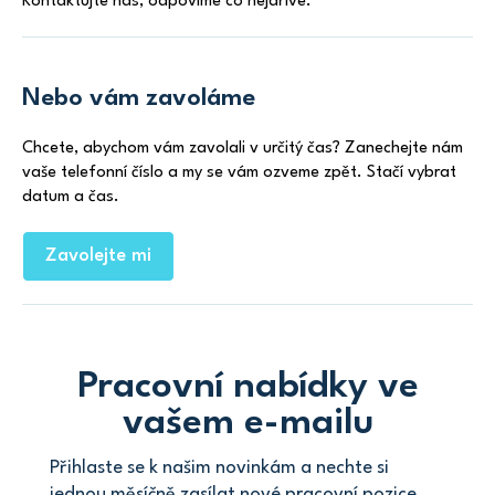
Kontaktujte nás, odpovíme co nejdříve.
Nebo vám zavoláme
Chcete, abychom vám zavolali v určitý čas? Zanechejte nám
vaše telefonní číslo a my se vám ozveme zpět. Stačí vybrat
datum a čas.
Zavolejte mi
Pracovní nabídky ve
vašem e-mailu
Přihlaste se k našim novinkám a nechte si
jednou měsíčně zasílat nové pracovní pozice.