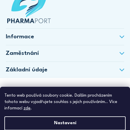
Informace
Zaměstnání
Základní údaje
Tento web používá soubory cookie. Dalším procházením
tohoto webu vyjadřujete souhlas s jejich používáním.. Více
informací
zde
.
Nastavení
Copyright 2026
PharmaPort
. Všechna práva vyhrazena.