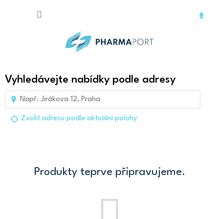
Přejít
na
obsah
Vyhledávejte nabídky podle adresy
Zvolit adresu podle aktuální polohy
Produkty teprve připravujeme.