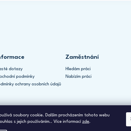
nformace
Zaměstnání
asté dotazy
Hledám práci
bchodní podmínky
Nabízím práci
odmínky ochrany osobních údajů
užívá soubory cookie. Dalším procházením tohoto webu
ouhlas s jejich používáním.. Více informací
zde
.