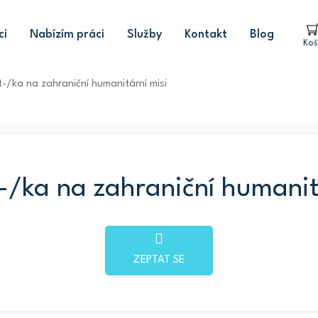
ci
Nabízím práci
Služby
Kontakt
Blog
Koš
-/ka na zahraniční humanitární misi
/ka na zahraniční humanit
ZEPTAT SE