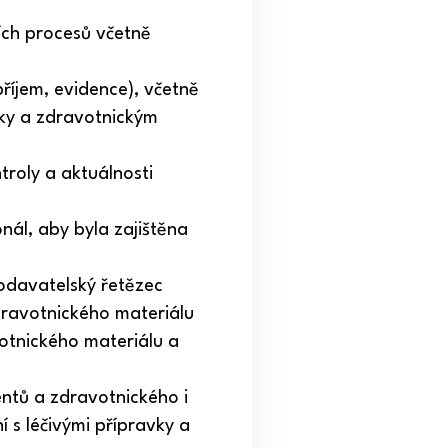
ích procesů včetně
říjem, evidence), včetně
tiky a zdravotnickým
troly a aktuálnosti
nál, aby byla zajištěna
dodavatelský řetězec
zdravotnického materiálu
otnického materiálu a
ntů a zdravotnického i
 s léčivými přípravky a