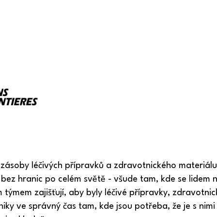
í zásoby léčivých přípravků a zdravotnického materiál
 bez hranic po celém světě - všude tam, kde se lidem
m týmem zajišťují, aby byly léčivé přípravky, zdravotni
iky ve správný čas tam, kde jsou potřeba, že je s nim