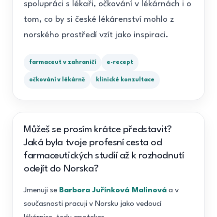
spolupráci s lékaři, očkování v lékárnách i o
tom, co by si české lékárenství mohlo z
norského prostředí vzít jako inspiraci.
farmaceut v zahraničí
e-recept
očkování v lékárně
klinické konzultace
Můžeš se prosím krátce představit?
Jaká byla tvoje profesní cesta od
farmaceutických studií až k rozhodnutí
odejít do Norska?
Jmenuji se
Barbora Juřínková Malinová
a v
současnosti pracuji v Norsku jako vedoucí