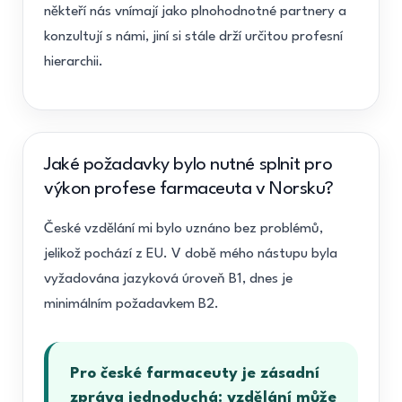
někteří nás vnímají jako plnohodnotné partnery a
konzultují s námi, jiní si stále drží určitou profesní
hierarchii.
Jaké požadavky bylo nutné splnit pro
výkon profese farmaceuta v Norsku?
České vzdělání mi bylo uznáno bez problémů,
jelikož pochází z EU. V době mého nástupu byla
vyžadována jazyková úroveň B1, dnes je
minimálním požadavkem B2.
Pro české farmaceuty je zásadní
zpráva jednoduchá: vzdělání může