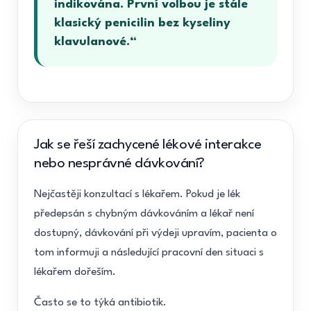
indikována. První volbou je stále
klasický penicilin bez kyseliny
klavulanové.“
Jak se řeší zachycené lékové interakce
nebo nesprávné dávkování?
Nejčastěji konzultací s lékařem. Pokud je lék
předepsán s chybným dávkováním a lékař není
dostupný, dávkování při výdeji upravím, pacienta o
tom informuji a následující pracovní den situaci s
lékařem dořeším.
Často se to týká antibiotik.