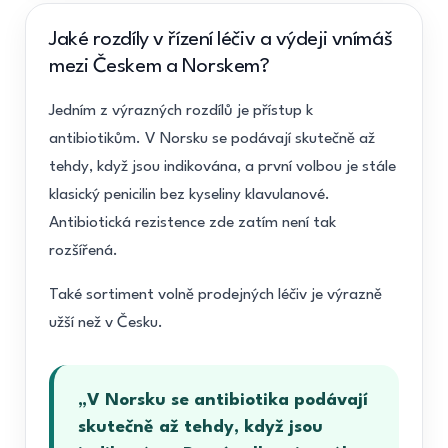
Jaké rozdíly v řízení léčiv a výdeji vnímáš
mezi Českem a Norskem?
Jedním z výrazných rozdílů je přístup k
antibiotikům. V Norsku se podávají skutečně až
tehdy, když jsou indikována, a první volbou je stále
klasický penicilin bez kyseliny klavulanové.
Antibiotická rezistence zde zatím není tak
rozšířená.
Také sortiment volně prodejných léčiv je výrazně
užší než v Česku.
„V Norsku se antibiotika podávají
skutečně až tehdy, když jsou