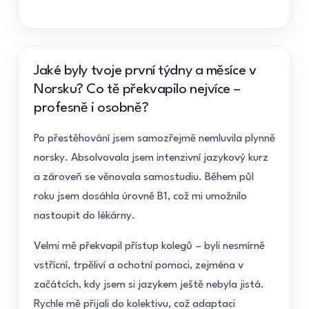
Jaké byly tvoje první týdny a měsíce v
Norsku? Co tě překvapilo nejvíce –
profesně i osobně?
Po přestěhování jsem samozřejmě nemluvila plynně
norsky. Absolvovala jsem intenzivní jazykový kurz
a zároveň se věnovala samostudiu. Během půl
roku jsem dosáhla úrovně B1, což mi umožnilo
nastoupit do lékárny.
Velmi mě překvapil přístup kolegů – byli nesmírně
vstřícní, trpěliví a ochotní pomoci, zejména v
začátcích, kdy jsem si jazykem ještě nebyla jistá.
Rychle mě přijali do kolektivu, což adaptaci