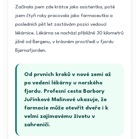
Začínala jsem zde krátce jako asistentka, poté
jsem čtyři roky pracovala jako farmaceutka a
posledních pět let zastávám pozici vedoucí
lékárnice. Lékárna se nachází přibližně 30 kilometrů
jižně od Bergenu, v krásném prostředí u fjordu
Bjørnafjorden.
Od prvních kroků v nové zemi až
po vedení lékárny u norského
fjordu. Profesní cesta Barbory
Juřínkové Malinové ukazuje, že
farmacie může otevřít dveře i k
velmi zajímavému životu v
zahraničí.