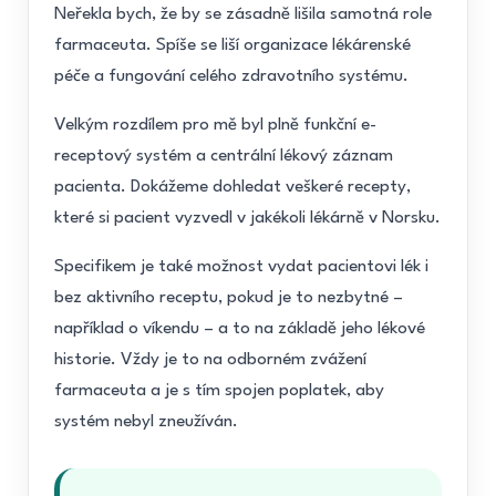
Neřekla bych, že by se zásadně lišila samotná role
farmaceuta. Spíše se liší organizace lékárenské
péče a fungování celého zdravotního systému.
Velkým rozdílem pro mě byl plně funkční e-
receptový systém a centrální lékový záznam
pacienta. Dokážeme dohledat veškeré recepty,
které si pacient vyzvedl v jakékoli lékárně v Norsku.
Specifikem je také možnost vydat pacientovi lék i
bez aktivního receptu, pokud je to nezbytné –
například o víkendu – a to na základě jeho lékové
historie. Vždy je to na odborném zvážení
farmaceuta a je s tím spojen poplatek, aby
systém nebyl zneužíván.