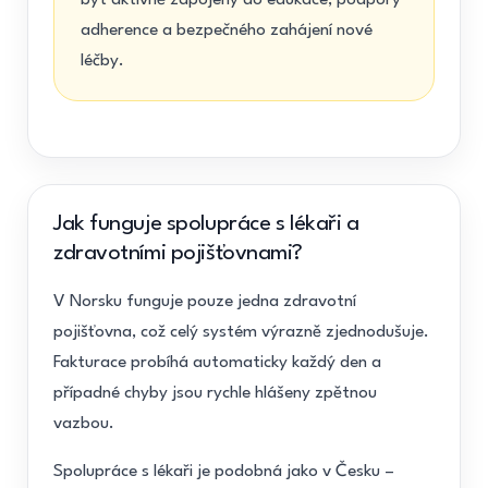
adherence a bezpečného zahájení nové
léčby.
Jak funguje spolupráce s lékaři a
zdravotními pojišťovnami?
V Norsku funguje pouze jedna zdravotní
pojišťovna, což celý systém výrazně zjednodušuje.
Fakturace probíhá automaticky každý den a
případné chyby jsou rychle hlášeny zpětnou
vazbou.
Spolupráce s lékaři je podobná jako v Česku –