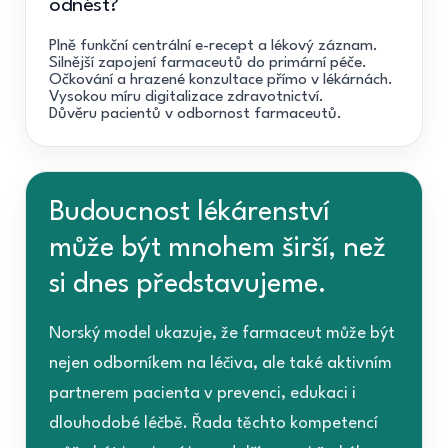
odnést?
Plně funkční centrální e-recept a lékový záznam.
Silnější zapojení farmaceutů do primární péče.
Očkování a hrazené konzultace přímo v lékárnách.
Vysokou míru digitalizace zdravotnictví.
Důvěru pacientů v odbornost farmaceutů.
Budoucnost lékárenství
může být mnohem širší, než
si dnes představujeme.
Norský model ukazuje, že farmaceut může být
nejen odborníkem na léčiva, ale také aktivním
partnerem pacienta v prevenci, edukaci i
dlouhodobé léčbě. Řada těchto kompetencí