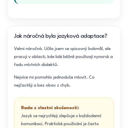
Jak náročná byla jazyková adaptace?
Velmi náročná. Učila jsem se spisovný bokmål, ale
pracuji v oblasti, kde lidé běžně používají nynorsk a
řadu místních dialektů.
Nejvíce mi pomohlo jednoduše mluvit. Co
nejčastěji a bez obav z chyb.
Rada z vlastní zkušenosti:
Jazyk se nejrychleji zlepšuje v každodenní
komunikaci. Praktické používání je často