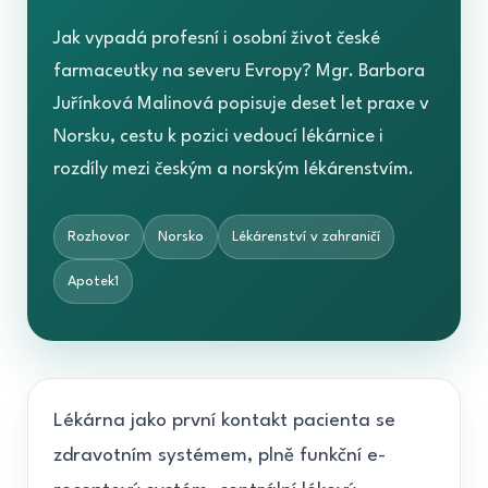
Jak vypadá profesní i osobní život české
farmaceutky na severu Evropy? Mgr. Barbora
Juřínková Malinová popisuje deset let praxe v
Norsku, cestu k pozici vedoucí lékárnice i
rozdíly mezi českým a norským lékárenstvím.
Rozhovor
Norsko
Lékárenství v zahraničí
Apotek1
Lékárna jako první kontakt pacienta se
zdravotním systémem, plně funkční e-