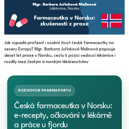
Jak vypadá profesní i osobní život české farmaceutky na
severu Evropy? Mgr. Barbora Juřínková Malinová popisuje
deset let praxe v Norsku, cestu k pozici vedoucí lékárnice i
rozdíly mezi českým a norským lékárenstvímv
ROZHOVOR PHARMAPORTU
Česká farmaceutka v Norsku:
e-recepty, očkování v lékárně
a práce u fjordu