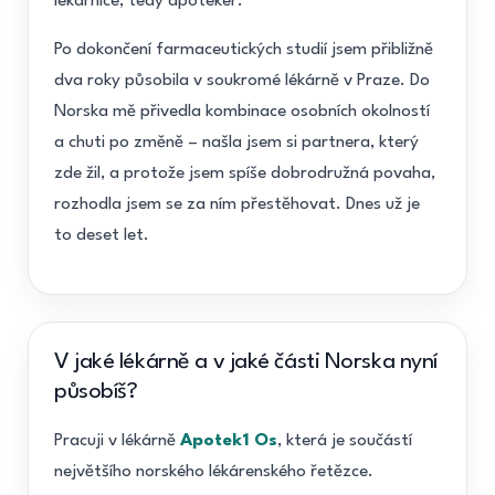
lékárnice, tedy apoteker.
Po dokončení farmaceutických studií jsem přibližně
dva roky působila v soukromé lékárně v Praze. Do
Norska mě přivedla kombinace osobních okolností
a chuti po změně – našla jsem si partnera, který
zde žil, a protože jsem spíše dobrodružná povaha,
rozhodla jsem se za ním přestěhovat. Dnes už je
to deset let.
V jaké lékárně a v jaké části Norska nyní
působíš?
Pracuji v lékárně
Apotek1 Os
, která je součástí
největšího norského lékárenského řetězce.