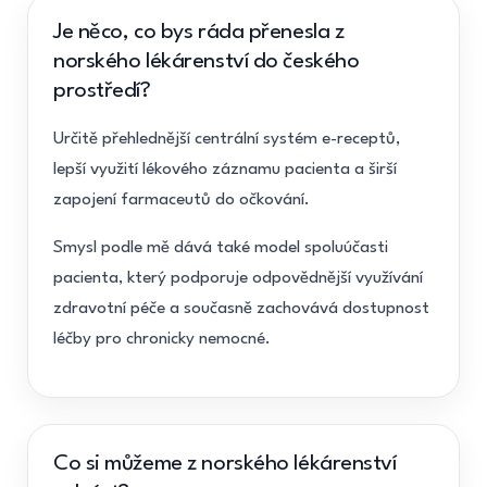
Je něco, co bys ráda přenesla z
norského lékárenství do českého
prostředí?
Určitě přehlednější centrální systém e-receptů,
lepší využití lékového záznamu pacienta a širší
zapojení farmaceutů do očkování.
Smysl podle mě dává také model spoluúčasti
pacienta, který podporuje odpovědnější využívání
zdravotní péče a současně zachovává dostupnost
léčby pro chronicky nemocné.
Co si můžeme z norského lékárenství