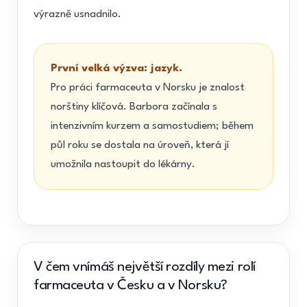
výrazně usnadnilo.
První velká výzva: jazyk.
Pro práci farmaceuta v Norsku je znalost
norštiny klíčová. Barbora začínala s
intenzivním kurzem a samostudiem; během
půl roku se dostala na úroveň, která jí
umožnila nastoupit do lékárny.
V čem vnímáš největší rozdíly mezi rolí
farmaceuta v Česku a v Norsku?