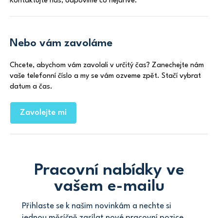
Kontaktujte nás, odpovíme co nejdříve.
Nebo vám zavoláme
Chcete, abychom vám zavolali v určitý čas? Zanechejte nám
vaše telefonní číslo a my se vám ozveme zpět. Stačí vybrat
datum a čas.
Zavolejte mi
Pracovní nabídky ve
vašem e-mailu
Přihlaste se k našim novinkám a nechte si
jednou měsíčně zasílat nové pracovní pozice.