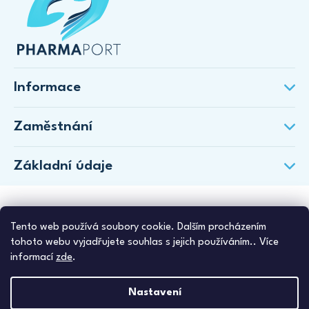
Informace
Zaměstnání
Základní údaje
Tento web používá soubory cookie. Dalším procházením
tohoto webu vyjadřujete souhlas s jejich používáním.. Více
informací
zde
.
Nastavení
Copyright 2026
PharmaPort
. Všechna práva vyhrazena.