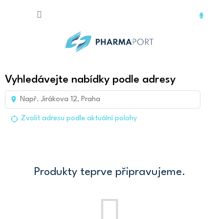
Přejít
na
obsah
Vyhledávejte nabídky podle adresy
Zvolit adresu podle aktuální polohy
Produkty teprve připravujeme.