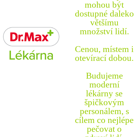
mohou být
dostupné daleko
většímu
množství lidí.
Cenou, místem i
otevírací dobou.
Budujeme
moderní
lékárny se
špičkovým
personálem, s
cílem co nejlépe
pečovat o