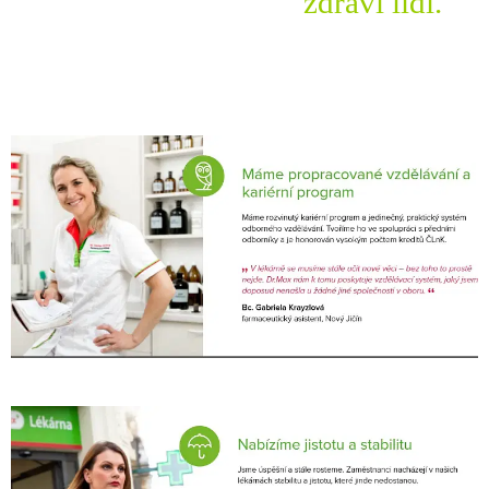
zdraví lidí.