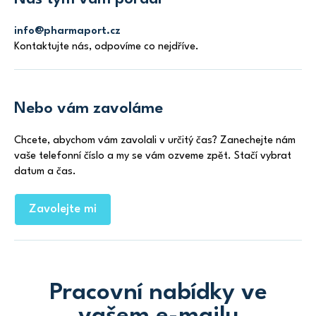
í
info@pharmaport.cz
Kontaktujte nás, odpovíme co nejdříve.
Nebo vám zavoláme
Chcete, abychom vám zavolali v určitý čas? Zanechejte nám
vaše telefonní číslo a my se vám ozveme zpět. Stačí vybrat
datum a čas.
Zavolejte mi
Pracovní nabídky ve